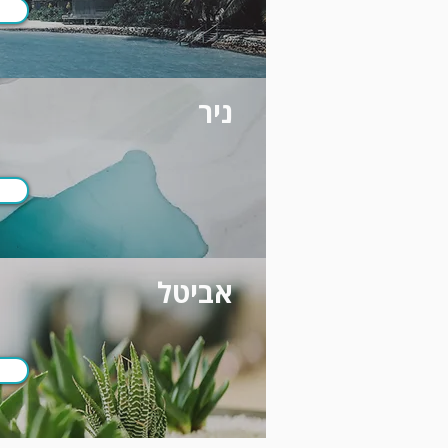
ניר
אביטל