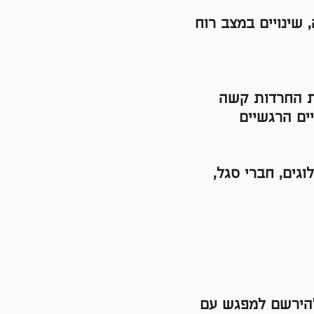
 שינויים במצב רוח
ת החרדות קשה
ים הרגשיים
גים, חברי סגל,
להירשם למפגש עם