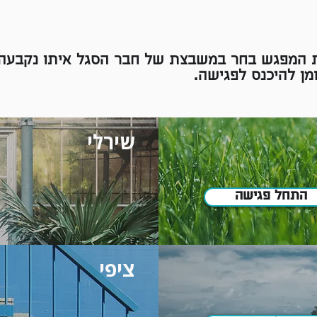
 המפגש בחר במשבצת של חבר הסגל איתו נקבעה 
ן להיכנס לפגישה.
שירלי
התחל פגישה
ציפי