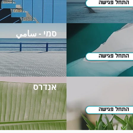
התחל פגישה
סמי - سامي
התחל פגישה
אנדרס
התחל פגישה