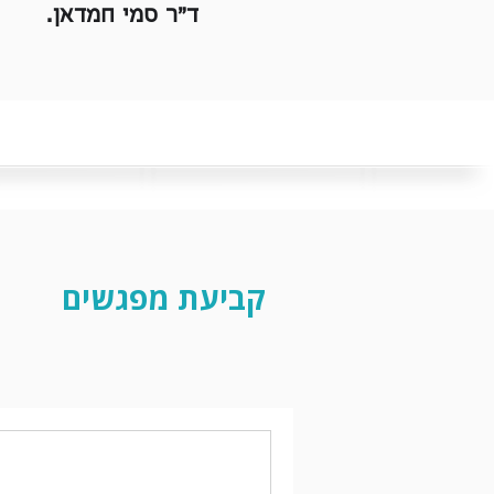
ד"ר סמי חמדאן.
קביעת מפגשים