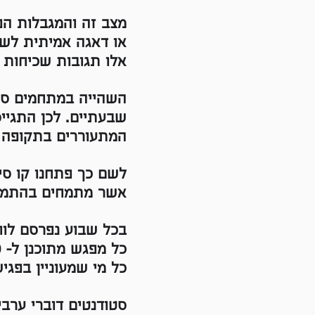
מצב זה והמגבלות הפי
או דאגה אמיתית לשלו
אלו תגובות שכיחות 
השהייה במתחמים סגו
שבעתיים. לכן התגייס
המתעוררים בתקופה 
לשם כך פתחנו קו סיו
אשר מתמחים בהתמוד
בכל שבוע נפרסם לוח
כל מפגש מתוכנן ל- 30 דקות ויש להירשם אליו מראש.
כל מי שמעוניין בפג
סטודנטים דוברי ערב