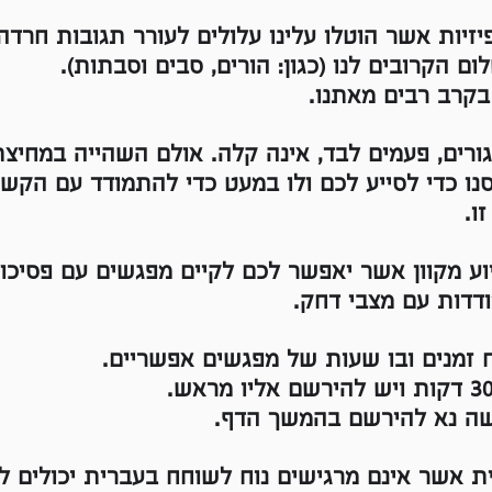
זיות אשר הוטלו עלינו עלולים לעורר תגובות חרדה,
ם הקרובים לנו (כגון: הורים, סבים וסבתות).
בקרב רבים מאתנו.
רים, פעמים לבד, אינה קלה. אולם השהייה במחיצ
נו כדי לסייע לכם ולו במעט כדי להתמודד עם הקשי
זו.
ע מקוון אשר יאפשר לכם לקיים מפגשים עם פסיכולו
דות עם מצבי דחק.
 זמנים ובו שעות של מפגשים אפשריים.
ישה נא להירשם בהמשך הדף.
ית אשר אינם מרגישים נוח לשוחח בעברית יכולים 