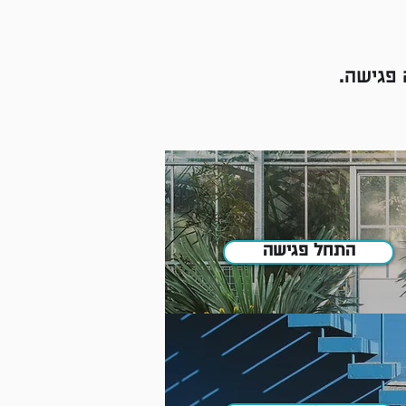
פגישה.
התחל פגישה