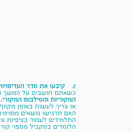
קיבעו את סדר העדיפויות
2.
כשאתם חושבים על המשך הק
המקוריות והסילבוס המקורי.
או צריך לעשות באופן מקוון?
האם תדגישו נושאים מסוימי
התלמידים לעמוד בציפיות אל
הלומדים במקביל מספר קורס