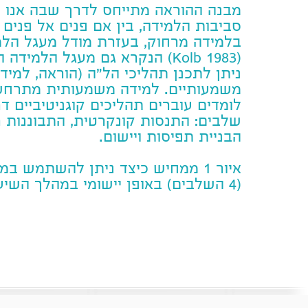
מבנה ההוראה מתייחס לדרך שבה אנו 
סביבות הלמידה, בין אם פנים אל פנים ו
בלמידה מרחוק, בעזרת מודל מעגל הל
(Kolb 1983)
הנקרא גם מעגל הלמידה ה
ניתן לתכנן תהליכי הל"ה (הוראה, למיד
משמעותיים. למידה משמעותית מתרח
לומדים עוברים תהליכים קוגניטיביים 
שלבים: התנסות קונקרטית, התבוננות 
הבניית תפיסות ויישום.
איור 1 ממחיש כיצד ניתן להשתמש ב
(4 השלבים) באופן יישומי במהלך השיעור.