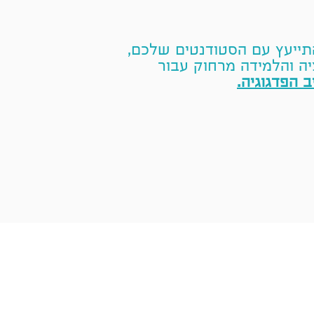
התייעץ עם הסטודנטים שלכם,
ה והלמידה מרחוק עבור
 הפדגוגיה.