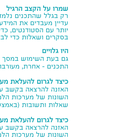
שמרו על הקצב הרגיל
רק בגלל שהתכנים נלמדי
עדיין מעבדים את המידע
יותר עם הסטודנטים, כד
בסקרים ושאלות כדי לבחו
היו גלויים
גם בעת השימוש במסך שית
התכנים - אחרת, מעורבו
כיצד לגרום להעלאת מעו
האזנה להרצאה בקשב על 
השונות של מערכות הלמיד
שאלות ותשובות (באמצעו
כיצד לגרום להעלאת מעו
האזנה להרצאה בקשב על 
השונות של מערכות הלמיד