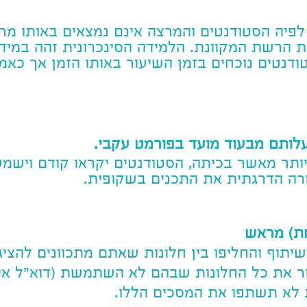
פיה הסטודנטים והמרצה אינם נמצאים באותו מרח
 הרשת המקוונת. הלמידה הסינכרונית זהה במיד
דנטים נוכחים בזמן השיעור באותו הזמן אך כאמ
עלותם מבעוד מועד בפורמט עקבי.
ו יותר מאשר בכיתה, הסטודנטים יקראו קודם ויש
רה הדרגתית את התכנים בשקופית.
ת) מראש
יתוף והחליפו בין חלונות שאתם מתכוונים להצ
ור את כל החלונות שבהם לא השתמשת (דוא"ל אישי
 לא תשתפו את המסכים הללו.