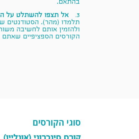
בהתאם.
אל תצפו להשתלט על הכ
3.
תלמדו (מהר). הסטודנטים של
ולהזמין אותם לחשיבה משותפ
הקורסים הספציפיים שאתם 
סוגי הקורסים
קורס סינכרוני (אונליין)