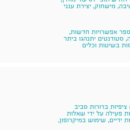
וח שיתופי לסיעור מוחין,
בה, מישחוק, יצירת ענני
פר אפשרויות חדשות,
 סטודנטים יתנהגו ביתר
ת בשיטות וכלים
ציפיות ברורות סביב
 פעילה על ידי שאלות
דיים, שימוש במיקרופון,