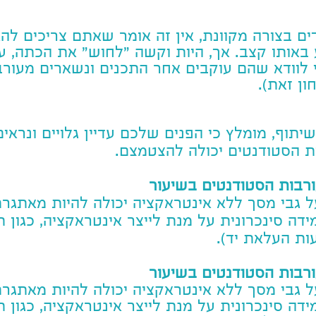
ם בצורה מקוונת, אין זה אומר שאתם צריכים להא
 באותו קצב. אך, היות וקשה ״לחוש״ את הכתה, 
י לוודא שהם עוקבים אחר התכנים ונשארים מעור
ן זאת).
וף, מומלץ כי הפנים שלכם עדיין גלויים ונראי
ת הסטודנטים יכולה להצטמצם.
רבות הסטודנטים בשיעור
גבי מסך ללא אינטראקציה יכולה להיות מאתגרת
ה סינכרונית על מנת לייצר אינטראקציה, כגון ת
ת העלאת יד).
רבות הסטודנטים בשיעור
גבי מסך ללא אינטראקציה יכולה להיות מאתגרת
ה סינכרונית על מנת לייצר אינטראקציה, כגון ת