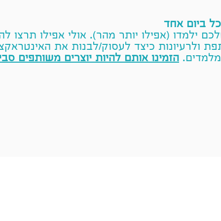
ל ביום אחד
כם ילמדו (אפילו יותר מהר). אולי אפילו תרצו ל
ת ולרעיונות כיצד לעסוק/לבנות את האינטראקצי
מלמדים.
הזמינו אותם להיות יוצרים משותפים סביב