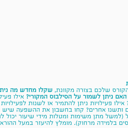
ורס שלכם בצורה מקוונת,
שקלו מחדש מה ניתן
 האם ניתן לשמור על הסילבוס המקורי?
אילו פעילו
 אילו פעילויות ניתן להתמיר או לשנות לפעילויו
ם ותשנו אחרים? קחו בחשבון את ההשפעה שיש ל
 (למשל מתן משימות ומטלות מידי שיעור יכול ל
ים בלמידה מרחוק). מומלץ להיעזר במעל ההוראה