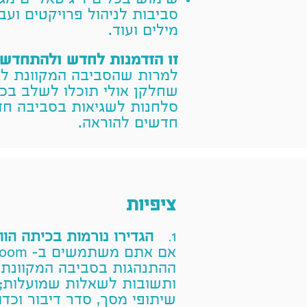
שימוש בכלים דיגיטאליים מגוו
סביבות לניהול פרויקטים ועב
מילים ועוד.
זו הזדמנות לחדש ולהתחדש
למרות שהסביבה המקוונת לא
שחלקן אולי תוכלו לשלב בכת
סלחנות לשגיאות בסביבה חד
חדשים להוראה.
ציפיות
הגדירו נורמות בכיתה הוו
1.
אם אתם משתמשים ב-
oom
ההתנהגות בסביבה המקוונת 
ותשובות לשאלות שמועלות; 
שיתופי מסך, סדר דיבור וכדו