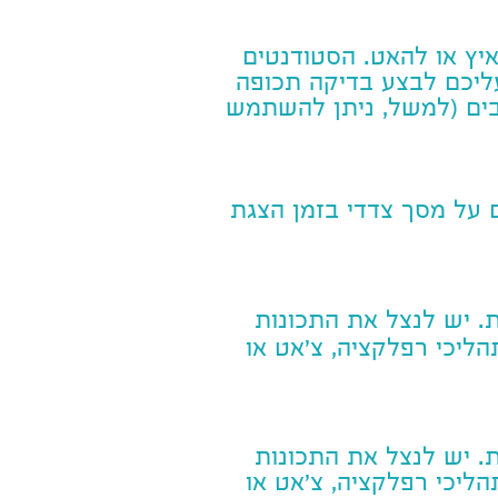
יץ או להאט. הסטודנטים
עליכם לבצע בדיקה תכופה
בים (למשל, ניתן להשתמש
ם על מסך צדדי בזמן הצגת
. יש לנצל את התכונות
הליכי רפלקציה, צ'אט או
. יש לנצל את התכונות
הליכי רפלקציה, צ'אט או