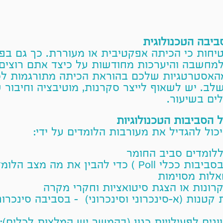
ביבה הטכנולוגית
טיחות כי הכיתה אפקטיבית או מעוררת. כך גם בפל
למחשבה והיערכות מחודשות על כיצד אתם רוצים
האסטרטגיות שלכם בהוראת הכיתה מתורגמות לכת
לב. יש לשאוף לייצר סקרנות, מוטיבציה וחיבור 
ים בשיעור.
 הסביבות הטכנולוגיות
כול להגדיל את מעורבות הלומדים על ידי:
לומדים סביב החומר
סביבות ככלי
Poll
) כדי להבין את מה מצב הלומד
אלות מסוימות
ונות או הצגת סיטואציות וחקרי מקרה
קטנות (א-סינכרוני וסינכרוני) - בסביבה סינכר