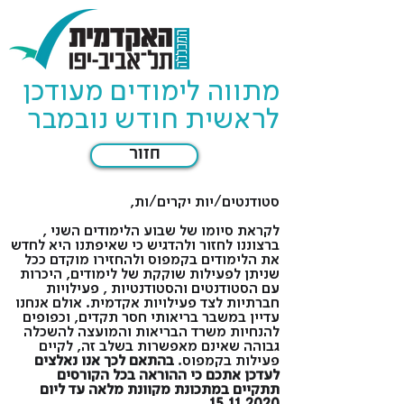
מתווה לימודים מעודכן
לראשית חודש נובמבר
חזור
סטודנטים/יות יקרים/ות,
לקראת סיומו של שבוע הלימודים השני ,
ברצוננו לחזור ולהדגיש כי שאיפתנו היא לחדש
את הלימודים בקמפוס ולהחזירו מוקדם ככל
שניתן לפעילות שוקקת של לימודים, היכרות
עם הסטודנטים והסטודנטיות , פעילויות
חברתיות לצד פעילויות אקדמית. אולם אנחנו
עדיין במשבר בריאותי חסר תקדים, וכפופים
להנחיות משרד הבריאות והמועצה להשכלה
גבוהה שאינם מאפשרות בשלב זה, לקיים
פעילות בקמפוס.
בהתאם לכך אנו נאלצים
לעדכן אתכם כי ההוראה בכל הקורסים
תתקיים במתכונת מקוונת מלאה עד ליום