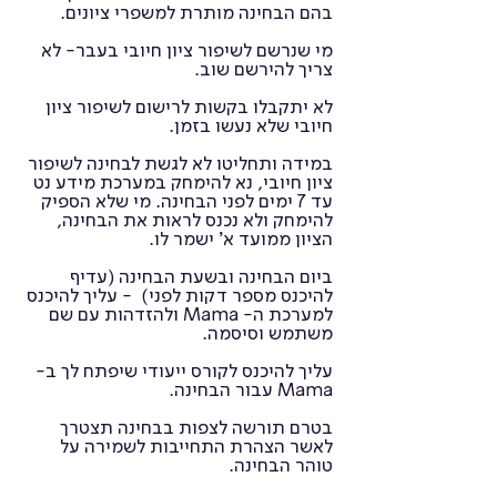
בהם הבחינה מותרת למשפרי ציונים.
מי שנרשם לשיפור ציון חיובי בעבר- לא
צריך להירשם שוב.
לא יתקבלו בקשות לרישום לשיפור ציון
חיובי שלא נעשו בזמן.
במידה ותחליטו לא לגשת לבחינה לשיפור
ציון חיובי, נא להימחק במערכת מידע נט
עד 7 ימים לפני הבחינה. מי שלא הספיק
להימחק ולא נכנס לראות את הבחינה,
הציון ממועד א' ישמר לו.
ביום הבחינה ובשעת הבחינה (עדיף
להיכנס מספר דקות לפני) - עליך להיכנס
למערכת ה- Mama ולהזדהות עם שם
משתמש וסיסמה.
עליך להיכנס לקורס ייעודי שיפתח לך ב-
Mama עבור הבחינה.
בטרם תורשה לצפות בבחינה תצטרך
לאשר הצהרת התחייבות לשמירה על
טוהר הבחינה.